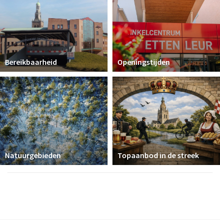
Bereikbaarheid
Openingstijden
Natuurgebieden
Topaanbod in de streek