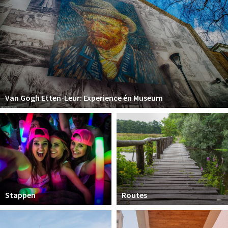
Van Gogh Etten-Leur: Experience én Museum
Stappen
Routes