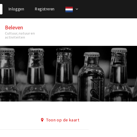
Inloggen
Registreren
Beleven
Cultuur, natuur en
activiteiten
Toon op de kaart