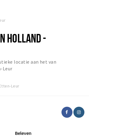
eur
AN HOLLAND -
tieke locatie aan het van
n-Leur
Etten-Leur
Beleven