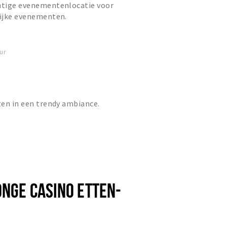
chtige evenementenlocatie voor
lijke evenementen.
ur
eten in een trendy ambiance.
ONGE CASINO ETTEN-