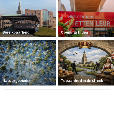
Bereikbaarheid
Openingstijden
Natuurgebieden
Topaanbod in de streek