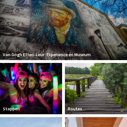
Van Gogh Etten-Leur: Experience én Museum
Stappen
Routes