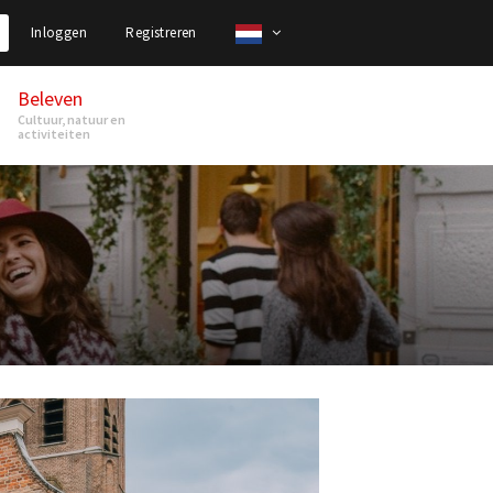
Inloggen
Registreren
Beleven
Cultuur, natuur en
activiteiten