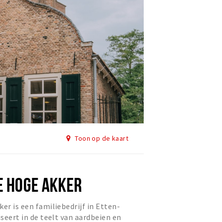
Toon op de kaart
DE HOGE AKKER
er is een familiebedrijf in Etten-
iseert in de teelt van aardbeien en