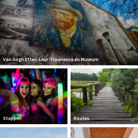
Van Gogh Etten-Leur: Experience én Museum
Stappen
Routes