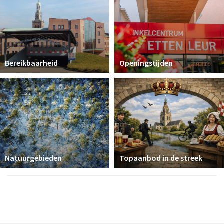
Bereikbaarheid
Openingstijden
Natuurgebieden
Topaanbod in de streek