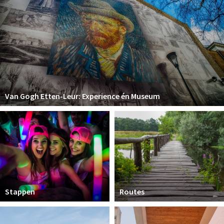
Van Gogh Etten-Leur: Experience én Museum
Stappen
Routes