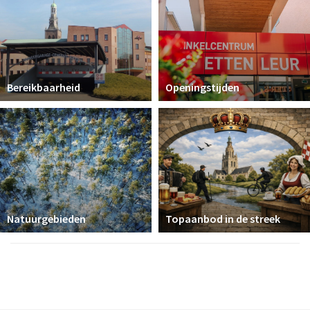
Bereikbaarheid
Openingstijden
Natuurgebieden
Topaanbod in de streek