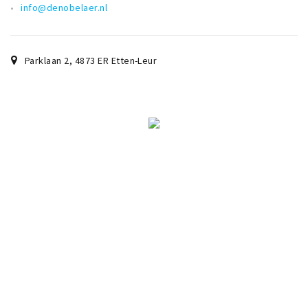
info@denobelaer.nl
Parklaan 2
,
4873 ER
Etten-Leur