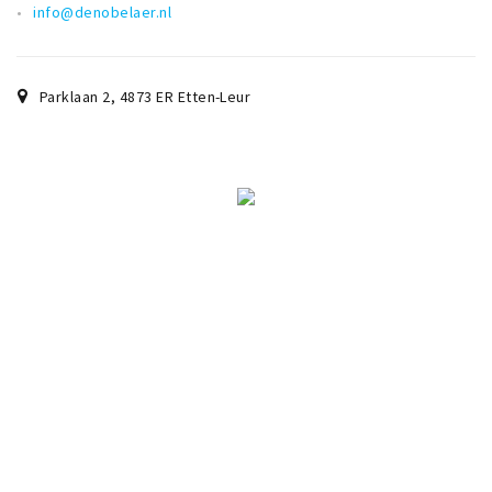
info@denobelaer.nl
Parklaan 2
,
4873 ER
Etten-Leur