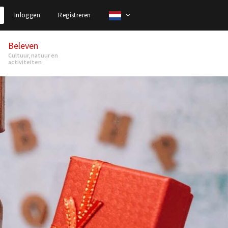
Inloggen
Registreren
Beleven
Cultuur, natuur en
activiteiten