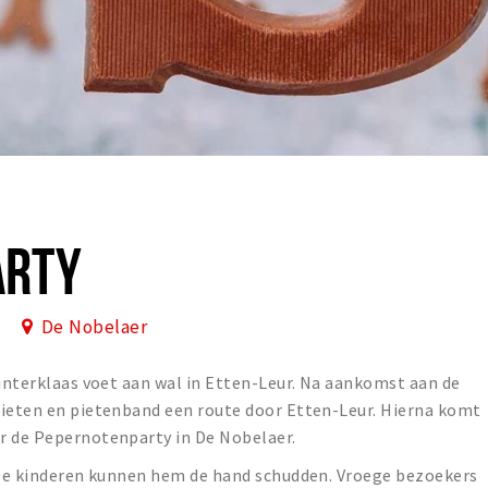
ARTY
De Nobelaer
Sinterklaas voet aan wal in Etten-Leur. Na aankomst aan de
pieten en pietenband een route door Etten-Leur. Hierna komt
r de Pepernotenparty in De Nobelaer.
. De kinderen kunnen hem de hand schudden. Vroege bezoekers