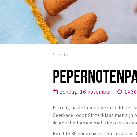
Etten-Leur
PEPERNOTENP
zondag, 16 november
14:30
Een dag na de landelijke intocht zet 
Geerkade loopt Sinterklaas met zijn 
de goedheiligman met zijn pieten naa
Rond 15:30 uur arriveert Sinterklaas