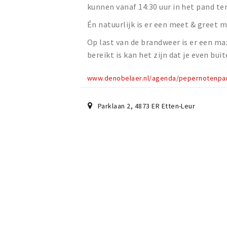
kunnen vanaf 14:30 uur in het pand t
Én natuurlijk is er een meet & greet m
Op last van de brandweer is er een m
bereikt is kan het zijn dat je even bui
www.denobelaer.nl/agenda/pepernotenpar
Parklaan 2
,
4873 ER
Etten-Leur