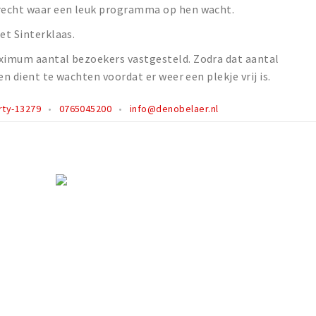
erecht waar een leuk programma op hen wacht.
et Sinterklaas.
aximum aantal bezoekers vastgesteld. Zodra dat aantal
ten dient te wachten voordat er weer een plekje vrij is.
ty-13279
0765045200
info@denobelaer.nl