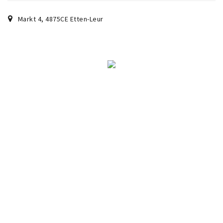
Markt 4
,
4875CE
Etten-Leur