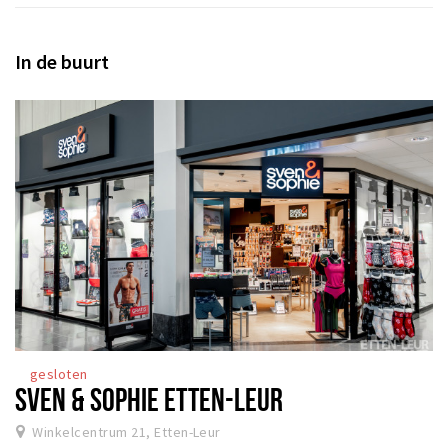
In de buurt
gesloten
SVEN & SOPHIE ETTEN-LEUR
Winkelcentrum 21, Etten-Leur