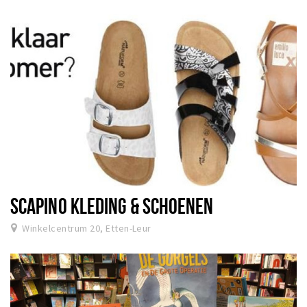
SCAPINO KLEDING & SCHOENEN
Winkelcentrum 20, Etten-Leur