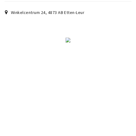
Winkelcentrum 24
,
4873 AB
Etten-Leur