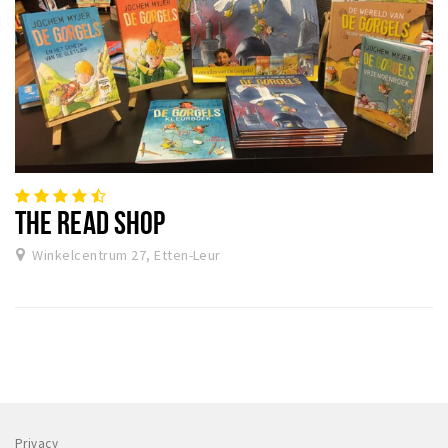
THE READ SHOP
Winkelcentrum 27, Etten-Leur
Privacy