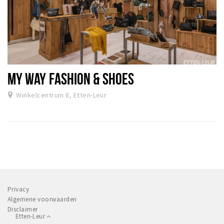
MY WAY FASHION & SHOES
Winkelcentrum 8, Etten-Leur
Privacy
Algemene voorwaarden
Disclaimer
Etten-Leur