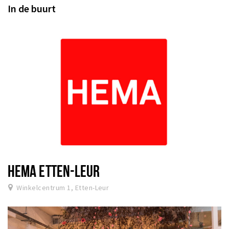
In de buurt
HEMA ETTEN-LEUR
Winkelcentrum 1, Etten-Leur