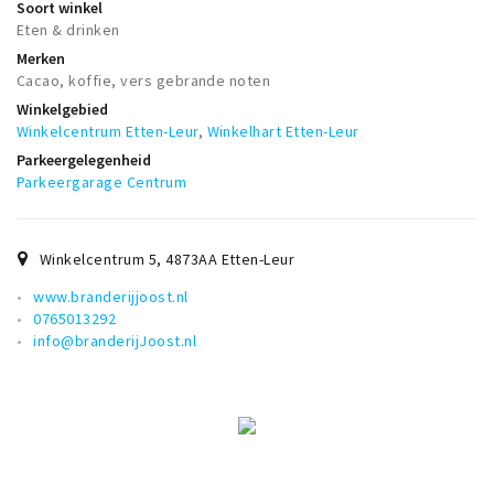
Soort winkel
Eten & drinken
Merken
Cacao, koffie, vers gebrande noten
Winkelgebied
Winkelcentrum Etten-Leur
,
Winkelhart Etten-Leur
Parkeergelegenheid
Parkeergarage Centrum
Winkelcentrum 5
,
4873AA
Etten-Leur
www.branderijjoost.nl
0765013292
info@branderijJoost.nl