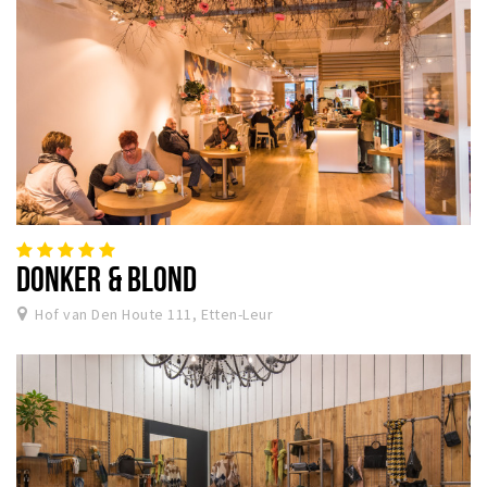
DONKER & BLOND
Hof van Den Houte 111, Etten-Leur