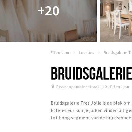
+20
Etten-Leur
Locaties
BRUIDSGALERIE
Bisschopsmolenstraat 110
,
Etten-Leur
Bruidsgalerie Tres Jolie is de plek o
Etten-Leur kun je jurken vinden uit ge
tot hoog segment van de bruidsmode