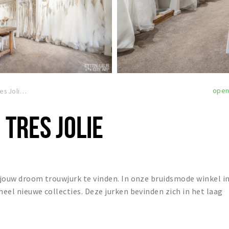
ope
Bruidsgalerie Tres Jolie
 TRES JOLIE
m jouw droom trouwjurk te vinden. In onze bruidsmode winkel i
heel nieuwe collecties. Deze jurken bevinden zich in het laag
.