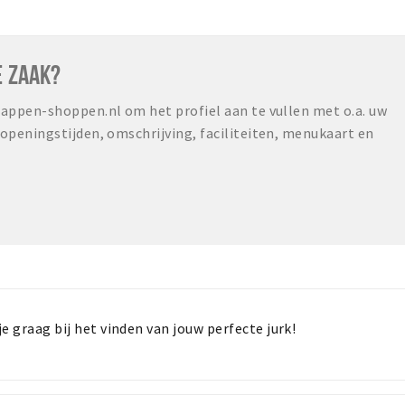
E ZAAK?
ppen-shoppen.nl om het profiel aan te vullen met o.a. uw
peningstijden, omschrijving, faciliteiten, menukaart en
je graag bij het vinden van jouw perfecte jurk!