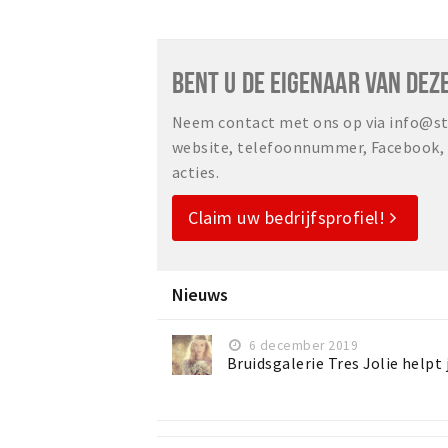
BENT U DE EIGENAAR VAN DEZ
Neem contact met ons op via info@sta
website, telefoonnummer, Facebook, o
acties.
Claim uw bedrijfsprofiel!
Nieuws
6 december 2019
Bruidsgalerie Tres Jolie helpt 