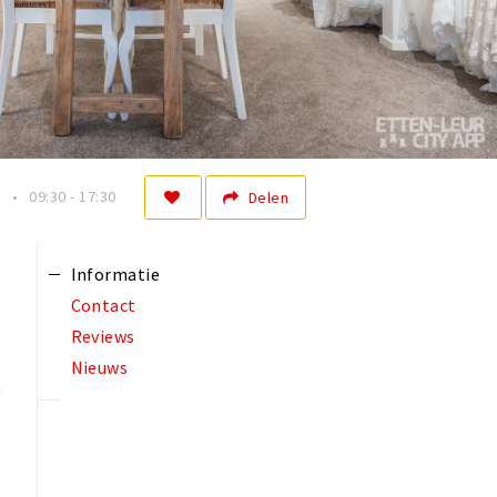
n
09:30 - 17:30
Delen
Informatie
Contact
Reviews
Nieuws
n