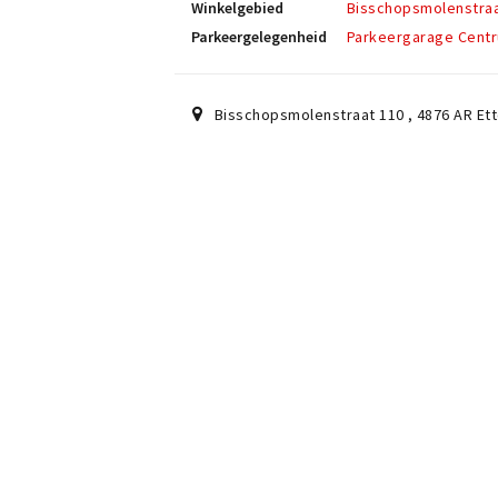
Winkelgebied
Bisschopsmolenstra
Parkeergelegenheid
Parkeergarage Cent
Bisschopsmolenstraat 110
,
4876 AR
Et