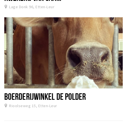
Lage Donk 96, Etten-Leur
BOERDERIJWINKEL DE POLDER
Rioolseweg 15, Etten-Leur