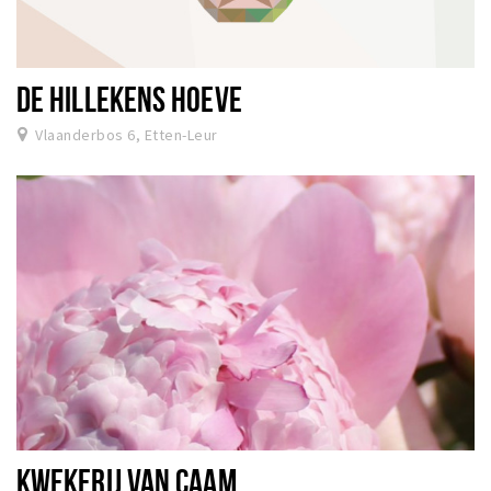
DE HILLEKENS HOEVE
Vlaanderbos 6, Etten-Leur
KWEKERIJ VAN CAAM