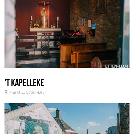
'T KAPELLEKE
Markt 2, Etten-Leur