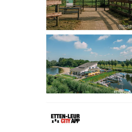
Etten-
Leur