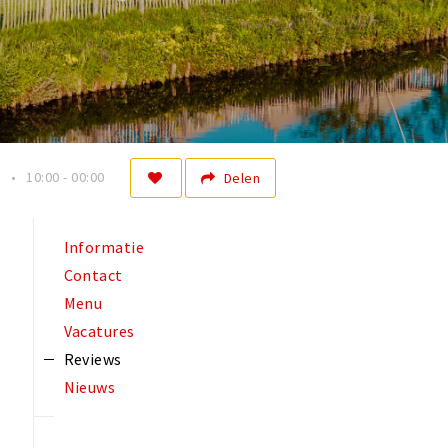
n
10:00 - 00:00
Delen
Informatie
Contact
Menu
Vacatures
Reviews
Nieuws