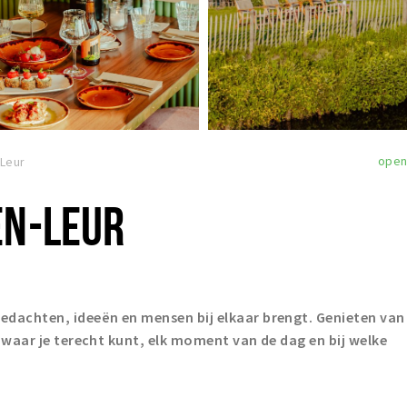
ope
-Leur
EN-LEUR
edachten, ideeën en mensen bij elkaar brengt. Genieten van
k waar je terecht kunt, elk moment van de dag en bij welke