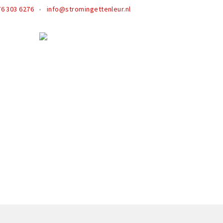
76 303 6276
info@stromingettenleur.nl