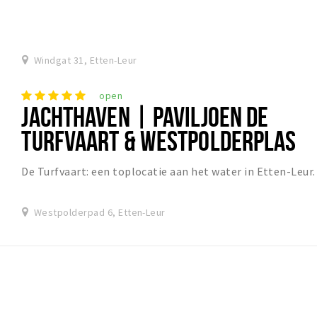
Windgat 31, Etten-Leur
open
JACHTHAVEN | PAVILJOEN DE
TURFVAART & WESTPOLDERPLAS
De Turfvaart: een toplocatie aan het water in Etten-Leur.
Westpolderpad 6, Etten-Leur