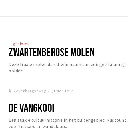
gesloten
ZWARTENBERGSE MOLEN
Deze fraaie molen dankt zijn naam aan een gelijknamige
polder
Zevenbergseweg 23, Etten-Leur
DE VANGKOOI
Een stukje cultuurhistorie in het buitengebied. Rustpunt
voor fietsers en wandelaars.