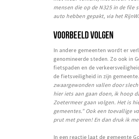
mensen die op de N325 in de file s
auto hebben gepakt, via het RijnW
VOORBEELD VOLGEN
In andere gemeenten wordt er verl
genomineerde steden. Zo ook in Go
fietspaden en de verkeersveilighe
de fietsveiligheid in zijn gemeente
zwaargewonden vallen door slecht
hier iets aan gaan doen, ik hoop d
Zoetermeer gaan volgen. Het is hie
gemeentes.” Ook een toevallige voo
prut met peren! En dan druk ik me 
In een reactie laat de gemeente G