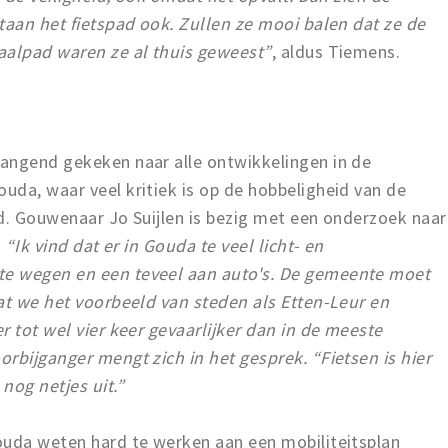
taan het fietspad ook. Zullen ze mooi balen dat ze de
aalpad waren ze al thuis geweest”
, aldus Tiemens.
angend gekeken naar alle ontwikkelingen in de
uda, waar veel kritiek is op de hobbeligheid van de
id. Gouwenaar Jo Suijlen is bezig met een onderzoek naar
.
“Ik vind dat er in Gouda te veel licht- en
e wegen en een teveel aan auto's. De gemeente moet
at we het voorbeeld van steden als Etten-Leur en
r tot wel vier keer gevaarlijker dan in de meeste
rbijganger mengt zich in het gesprek. “Fietsen is hier
nog netjes uit.”
ouda weten hard te werken aan een mobiliteitsplan