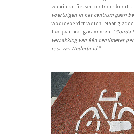
waarin de fietser centraler komt t
voertuigen in het centrum gaan be
woordvoerder weten. Maar gladde 
tien jaar niet garanderen.
"Gouda l
verzakking van één centimeter per
rest van Nederland.”