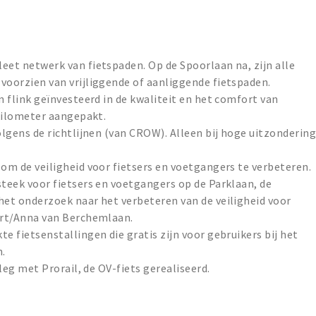
eet netwerk van fietspaden. Op de Spoorlaan na, zijn alle
voorzien van vrijliggende of aanliggende fietspaden.
n flink geïnvesteerd in de kwaliteit en het comfort van
 kilometer aangepakt.
olgens de richtlijnen (van CROW). Alleen bij hoge uitzonderin
om de veiligheid voor fietsers en voetgangers te verbeteren.
steek voor fietsers en voetgangers op de Parklaan, de
het onderzoek naar het verbeteren van de veiligheid voor
ort/Anna van Berchemlaan.
e fietsenstallingen die gratis zijn voor gebruikers bij het
n.
rleg met Prorail, de OV-fiets gerealiseerd.