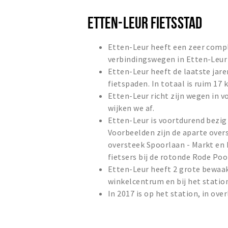
ETTEN-LEUR FIETSSTAD
Etten-Leur heeft een zeer compl
verbindingswegen in Etten-Leur 
Etten-Leur heeft de laatste jare
fietspaden. In totaal is ruim 17
Etten-Leur richt zijn wegen in v
wijken we af.
Etten-Leur is voortdurend bezig 
Voorbeelden zijn de aparte over
oversteek Spoorlaan - Markt en 
fietsers bij de rotonde Rode Po
Etten-Leur heeft 2 grote bewaakt
winkelcentrum en bij het statio
In 2017 is op het station, in ove