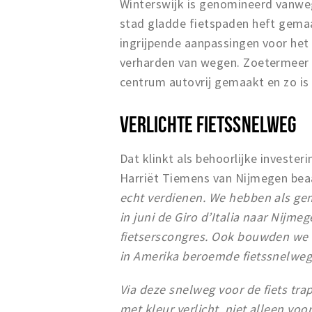
Winterswijk is genomineerd vanwe
stad gladde fietspaden heft gema
ingrijpende aanpassingen voor het 
verharden van wegen. Zoetermeer m
centrum autovrij gemaakt en zo is 
VERLICHTE FIETSSNELWEG
Dat klinkt als behoorlijke invest
Harriët Tiemens van Nijmegen be
echt verdienen. We hebben als ge
in juni de Giro d’Italia naar Nijme
fietserscongres. Ook bouwden we 
in Amerika beroemde fietssnelweg
Via deze snelweg voor de fiets tra
met kleur verlicht, niet alleen voo