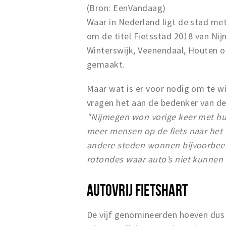
(Bron: EenVandaag)
Waar in Nederland ligt de stad met
om de titel Fietsstad 2018 van Ni
Winterswijk, Veenendaal, Houten 
gemaakt.
Maar wat is er voor nodig om te w
vragen het aan de bedenker van de
"Nijmegen won vorige keer met hu
meer mensen op de fiets naar het w
andere steden wonnen bijvoorbeeld
rotondes waar auto’s niet kunnen r
AUTOVRIJ FIETSHART
De vijf genomineerden hoeven dus 