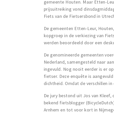
gemeente Houten. Maar Etten-Leur
prijsuitreiking vond dinsdagmidd
Fiets van de Fietsersbond in Utrec
De gemeenten Etten-Leur, Houten,
kopgroep in de verkiezing van Fie
werden beoordeeld door een desku
De genomineerde gemeenten voerden
Nederland, samengesteld naar aanl
ingevuld. Nog nooit eerder is er 
fietser. Deze enquête is aangevuld
dichtheid. Omdat de verschillen in 
De jury bestond uit Jos van Kleef
bekend fietsblogger (BicycleDutch)
Arnhem en tot voor kort in Nijmeg