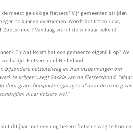
 de meest gelukkige fietsers? Vijf gemeenten strijden
jmegen te kunnen overnemen. Wordt het Etten-Leur,
of Zoetermeer? Vandaag wordt de winnaar bekend
innen? En wat levert het een gemeente eigenlijk op? We
 wedstrijd, Fietsersbond Nederland.
n bijzondere fietssnelweg en hun inspanningen om
erk te krijgen", zegt Saskia van de Fietsersbond. “Maar
 door gratis fietsparkeergarages of door de aanleg van
ondrijden maar fietsers wel."
niet dit jaar met een nog betere fietssnelweg te komen.