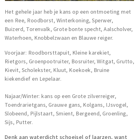
Het gehele jaar heb je kans op een ontmoeting met
een Ree, Roodborst, Winterkoning, Sperwer,
Buizerd, Torenvalk, Grote bonte specht, Aalscholver,
Waterhoen, Knobbelzwaan en Blauwe reiger.
Voorjaar: Roodborsttapuit, Kleine karekiet,
Rietgors, Groenpootruiter, Bosruiter, Witgat, Grutto,
Kievit, Scholekster, Kluut, Koekoek, Bruine
kiekendief en Lepelaar.
Najaar/Winter: kans op een Grote zilverreiger,
Toendrarietgans, Grauwe gans, Kolgans, IJsvogel,
Slobeend, Pijlstaart, Smient, Bergeend, Groenling,
Sijs, Putter.
Denk aan waterdicht schoeisel of laarzen, want