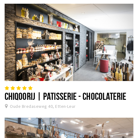
CHIQOORIJ | PATISSERIE - CHOCOLATERIE
Oude Bredaseweg 40, Etten-Leur