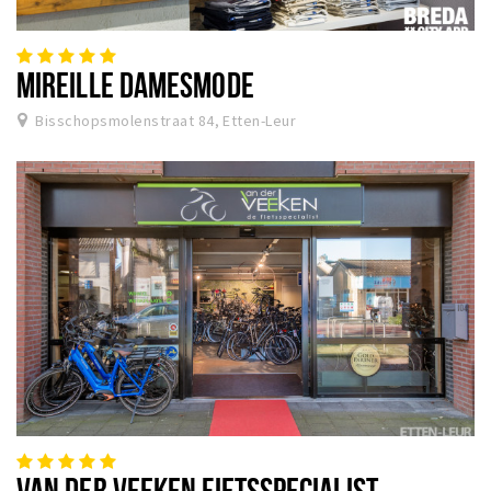
MIREILLE DAMESMODE
Bisschopsmolenstraat 84, Etten-Leur
VAN DER VEEKEN FIETSSPECIALIST