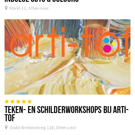
Markt 11, Etten-Leur
TEKEN- EN SCHILDERWORKSHOPS BIJ ARTI-
TOF
Oude Bredaseweg 118, Etten-Leur