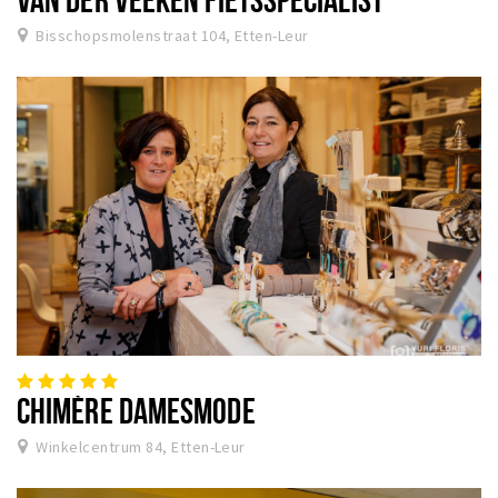
Bisschopsmolenstraat 104, Etten-Leur
CHIMÈRE DAMESMODE
Winkelcentrum 84, Etten-Leur