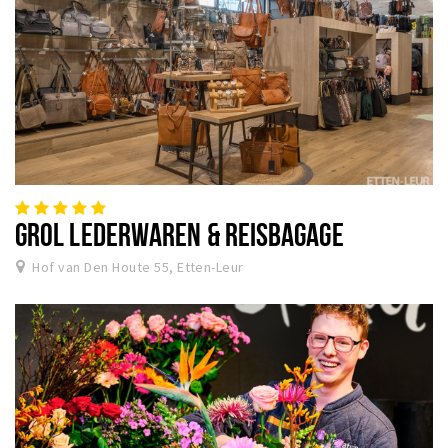
GROL LEDERWAREN & REISBAGAGE
Hof van Den Houte 55, Etten-Leur