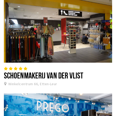
SCHOENMAKERIJ VAN DER VLIST
Winkelcentrum 66, Etten-Leur