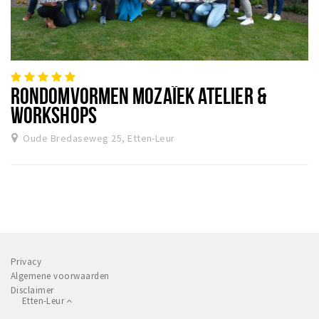
RONDOMVORMEN MOZAÏEK ATELIER &
WORKSHOPS
Oude Bredaseweg 25, Etten-Leur
Privacy
Algemene voorwaarden
Disclaimer
Etten-Leur