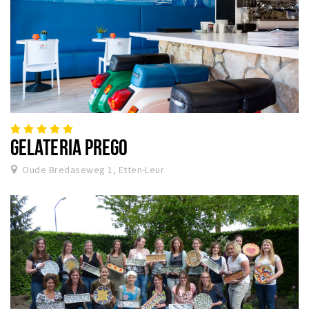
GELATERIA PREGO
Oude Bredaseweg 1, Etten-Leur