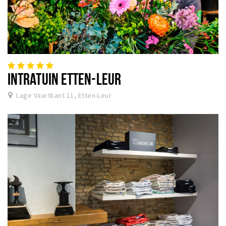
INTRATUIN ETTEN-LEUR
Lage Vaartkant 11, Etten-Leur