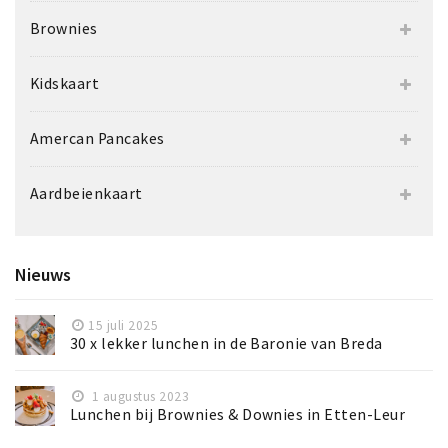
Brownies
Kidskaart
Amercan Pancakes
Aardbeienkaart
Nieuws
15 juli 2025
30 x lekker lunchen in de Baronie van Breda
1 augustus 2023
Lunchen bij Brownies & Downies in Etten-Leur