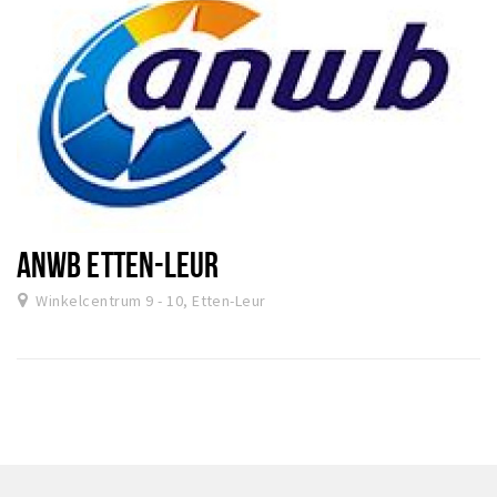
ANWB ETTEN-LEUR
Winkelcentrum 9 - 10, Etten-Leur