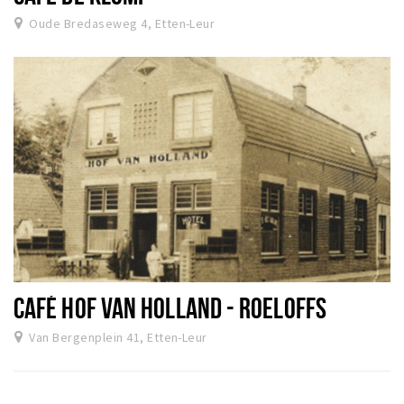
Oude Bredaseweg 4, Etten-Leur
CAFÉ HOF VAN HOLLAND - ROELOFFS
Van Bergenplein 41, Etten-Leur