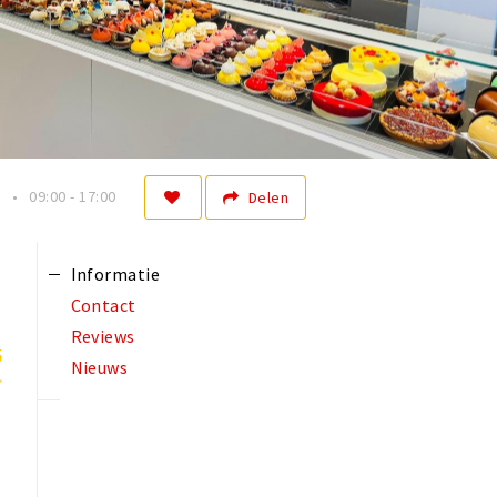
n
09:00 - 17:00
Delen
Informatie
Contact
Reviews
5
Nieuws