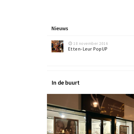
Nieuws
18 november 2016
Etten-Leur PopUP
In de buurt