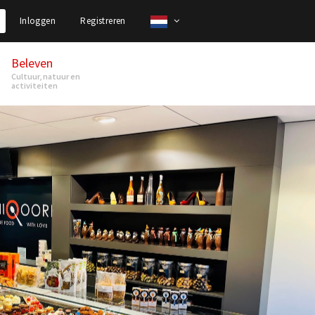
Inloggen
Registreren
Beleven
Cultuur, natuur en
activiteiten