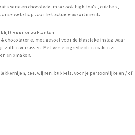
 patisserie en chocolade, maar ook high tea's , quiche's,
k onze webshop voor het actuele assortiment.
 blijft voor onze klanten
e & chocolaterie, met gevoel voor de klassieke inslag waar
e zullen verrassen. Met verse ingrediënten maken ze
men en smaken.
lekkernijen, tee, wijnen, bubbels, voor je persoonlijke en / of