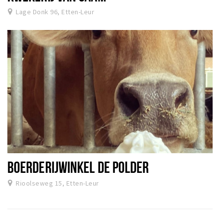
Lage Donk 96, Etten-Leur
BOERDERIJWINKEL DE POLDER
Rioolseweg 15, Etten-Leur