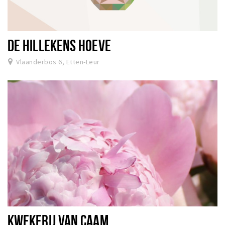
DE HILLEKENS HOEVE
Vlaanderbos 6, Etten-Leur
KWEKERIJ VAN CAAM