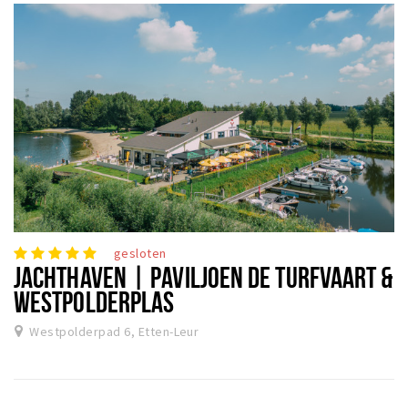
gesloten
JACHTHAVEN | PAVILJOEN DE TURFVAART &
WESTPOLDERPLAS
Westpolderpad 6, Etten-Leur