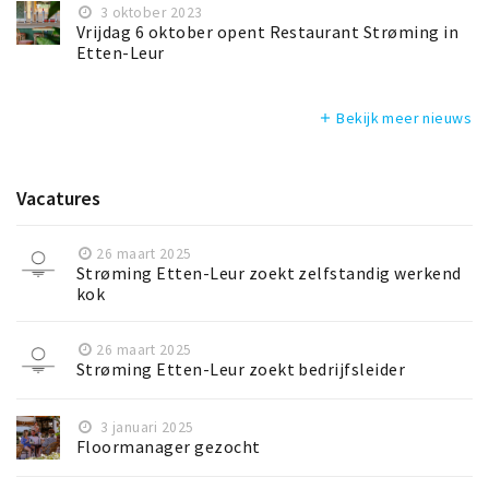
3 oktober 2023
Vrijdag 6 oktober opent Restaurant Strøming in
Etten-Leur
Bekijk meer nieuws
add
Vacatures
26 maart 2025
Strøming Etten-Leur zoekt zelfstandig werkend
kok
26 maart 2025
Strøming Etten-Leur zoekt bedrijfsleider
3 januari 2025
Floormanager gezocht