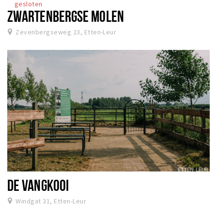
gesloten
ZWARTENBERGSE MOLEN
Zevenbergseweg 23, Etten-Leur
DE VANGKOOI
Windgat 31, Etten-Leur