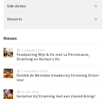
Side dishes
Desserts
Nieuws
6 augustus 2025
Foodpairing Wijn & Vis met La Persistance,
Strøming en Koman's Vis
5 november 2024
Ontdek de Wereldse Smaken bij Stroming Etten-
Leur
13 mei 2024
Genieten bij Strøming met een shared dining!