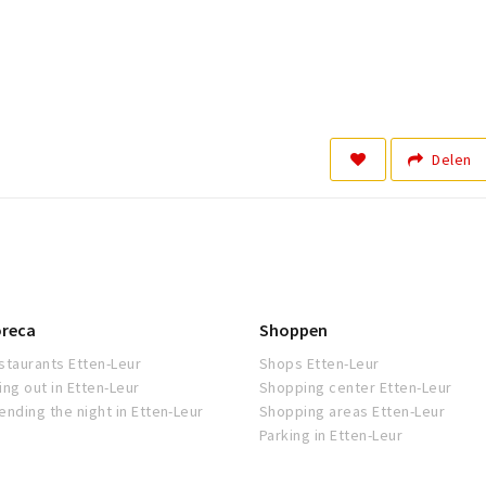
Delen
reca
Shoppen
staurants Etten-Leur
Shops Etten-Leur
ing out in Etten-Leur
Shopping center Etten-Leur
ending the night in Etten-Leur
Shopping areas Etten-Leur
Parking in Etten-Leur