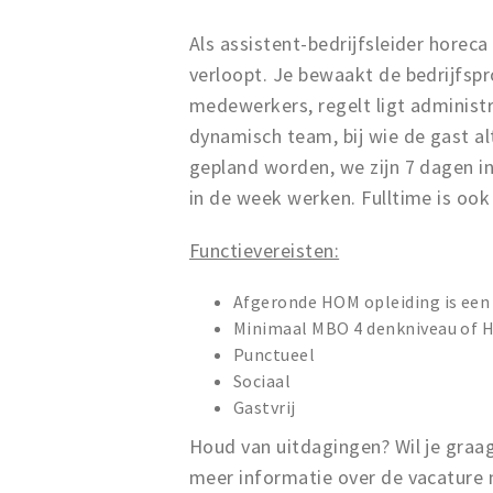
Als assistent-bedrijfsleider hore
verloopt. Je bewaakt de bedrijfspr
medewerkers, regelt ligt administra
dynamisch team, bij wie de gast al
gepland worden, we zijn 7 dagen in
in de week werken. Fulltime is ook
Functievereisten:
Afgeronde HOM opleiding is een
Minimaal MBO 4 denkniveau of 
Punctueel
Sociaal
Gastvrij
Houd van uitdagingen? Wil je gra
meer informatie over de vacature