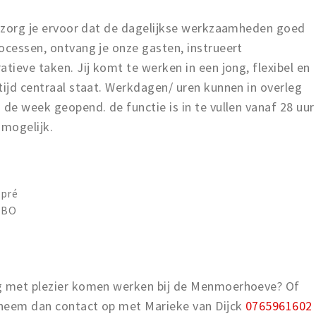
ca zorg je ervoor dat de dagelijkse werkzaamheden goed
ocessen, ontvang je onze gasten, instrueert
tieve taken. Jij komt te werken in een jong, flexibel en
tijd centraal staat. Werkdagen/ uren kunnen in overleg
 de week geopend. de functie is in te vullen vanaf 28 uur
 mogelijk.
 pré
HBO
ag met plezier komen werken bij de Menmoerhoeve? Of
 neem dan contact op met Marieke van Dijck
0765961602