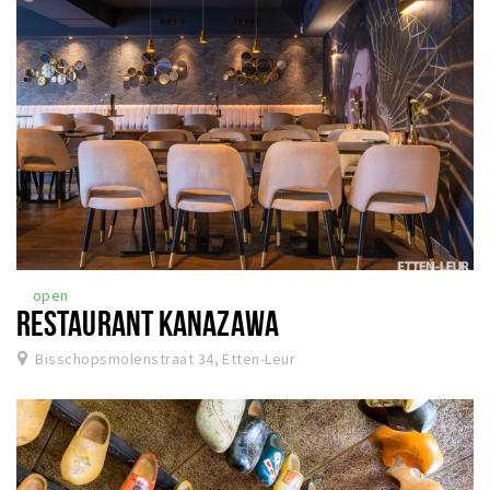
open
RESTAURANT KANAZAWA
Bisschopsmolenstraat 34, Etten-Leur