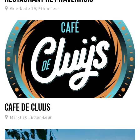
Geerkade 19, Etten-Leur
CAFÉ DE CLUIJS
Markt 80 , Etten-Leur