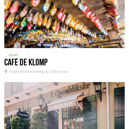
open
CAFÉ DE KLOMP
Oude Bredaseweg 4, Etten-Leur