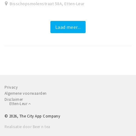
Bisschopsmolenstraat 58A, Etten-Leur
Laad meer...
Privacy
Algemene voorwaarden
Disclaimer
Etten-Leur
© 2026, The City App Company
Realisatie door Beer n tea