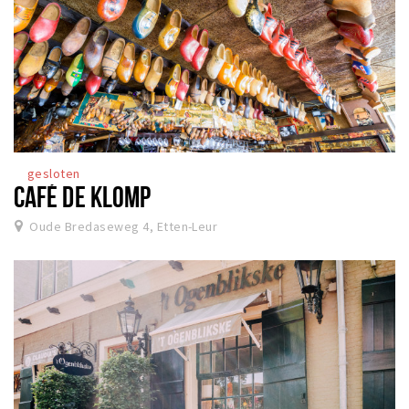
gesloten
CAFÉ DE KLOMP
Oude Bredaseweg 4, Etten-Leur