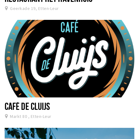
Geerkade 19, Etten-Leur
CAFÉ DE CLUIJS
Markt 80 , Etten-Leur