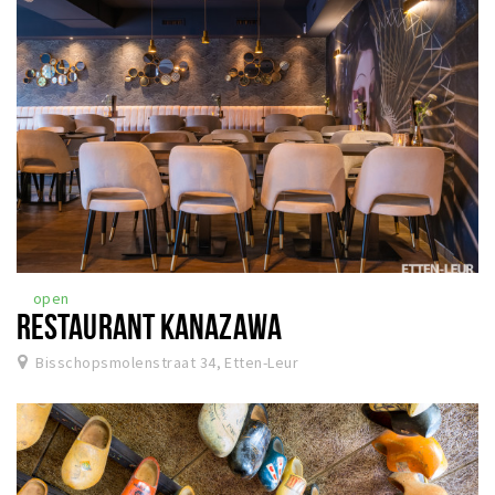
open
RESTAURANT KANAZAWA
Bisschopsmolenstraat 34, Etten-Leur