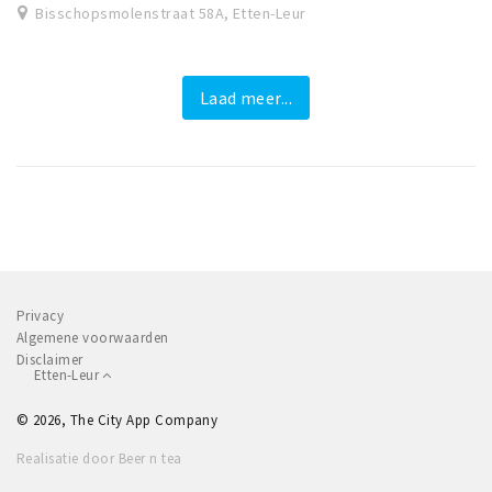
Bisschopsmolenstraat 58A, Etten-Leur
Laad meer...
Privacy
Algemene voorwaarden
Disclaimer
Etten-Leur
© 2026, The City App Company
Realisatie door Beer n tea